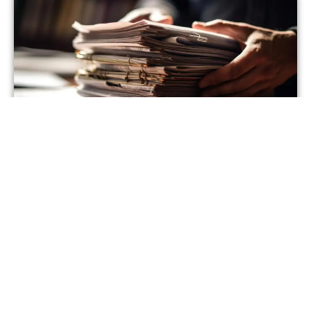
Newsletter
Find Out More…