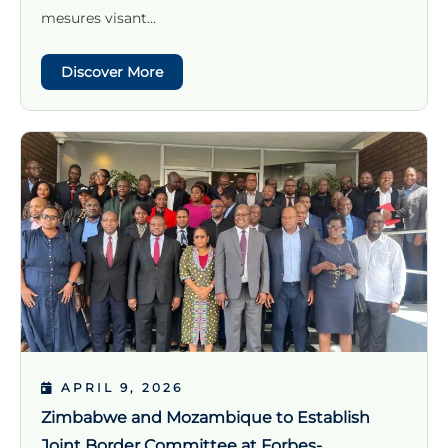
mesures visant...
Discover More
APRIL 9, 2026
Zimbabwe and Mozambique to Establish
Joint Border Committee at Forbes-