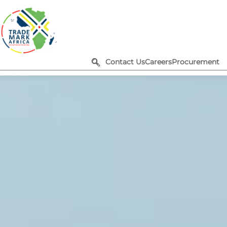
Contact Us
Careers
Procurement