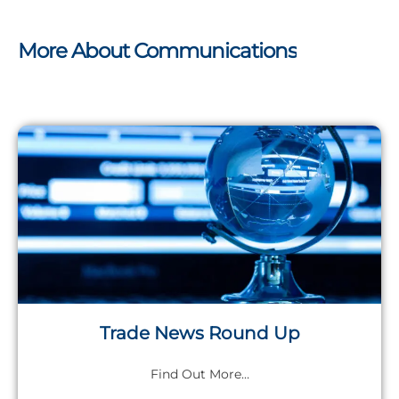
More About Communications
Trade News Round Up
Find Out More…