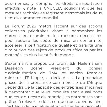
eux-mêmes, y compris les droits d’importation
effectifs », note la CNUCED, soulignant que les
mesures techniques régissent désormais les deux
tiers du commerce mondial.
Le Forum 2026 mettra l’accent sur des actions
collectives prioritaires visant à harmoniser les
normes, en examinant les mesures nécessaires
pour réduire les coûts de mise en conformité,
accélérer la certification de qualité et garantir une
diminution des rejets de produits africains par les
marchés les plus lucratifs du monde.
S’exprimant à propos du forum, S.E. Hailemariam
Desalegn Boshe, Président du conseil
d’administration de TMA et ancien Premier
ministre d’Éthiopie, a déclaré : « La prochaine
phase de la croissance commerciale de l’Afrique
dépendra de la capacité des entreprises africaines
à démontrer que leurs produits sont aussi bons
que ceux du reste du monde. Les entreprises sont
prêtes à relever le défi ; ce que nous devons faire,
c’est les aider à évaluer et à certifier leurs produits,