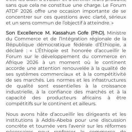
sans que cela ne constitue une charge. Le Forum
ATDF 2026 offre une occasion importante de se
concentrer sur ces questions avec clarté, sérieux
et un sens commun de l’objectif à atteindre. »
Son Excellence M. Kassahun Gofe (PhD)
, Ministre
du Commerce et de l’Intégration régionale de la
République démocratique fédérale d’Éthiopie, a
déclaré : « L’Éthiopie est honorée d’accueillir le
Forum sur le développement du commerce en
Afrique 2026 à un moment où le continent
accorde une attention renouvelée à la qualité de
ses systèmes commerciaux et à la compétitivité
de ses marchés. Les normes et les infrastructures
de qualité sont essentielles à la croissance
industrielle, à la confiance des marchés et à la
capacité des producteurs africains à être
compétitifs sur le continent et ailleurs.
Nous avons hâte d’accueillir les dirigeants et les
institutions à Addis-Abeba pour une discussion
concrète et tournée vers l’avenir sur les réformes
nécessaires pour renforcer le commerce de