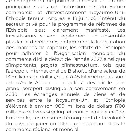
Ce changement de politique a constitué l’un des
principaux sujets de discussion lors du Forum
commercial et d’investissement Royaume-Uni–
Éthiopie tenu à Londres le 18 juin, où l’intérêt du
secteur privé pour le programme de réformes de
l’Éthiopie s’est clairement manifesté. Les
investisseurs suivent également un ensemble
plus large de réformes, notamment la libéralisation
des marchés de capitaux, les efforts de l’Éthiopie
pour adhérer à l’Organisation mondiale du
commerce d’ici le début de l’année 2027, ainsi que
d’importants projets d’infrastructure, tels que
l’aéroport international de Bishoftu d’une valeur de
13 milliards de dollars, situé à 45 kilomètres au sud-
est d’Addis-Abeba et appelé à devenir le plus
grand aéroport d’Afrique à son achèvement en
2030. Les échanges annuels de biens et de
services entre le Royaume-Uni et l’Éthiopie
s’élèvent à environ 900 millions de dollars (700
millions de livres sterling) et continuent de croître.
Ensemble, ces mesures témoignent de la volonté
du pays de jouer un rôle plus important dans le
commerce régional et mondial.