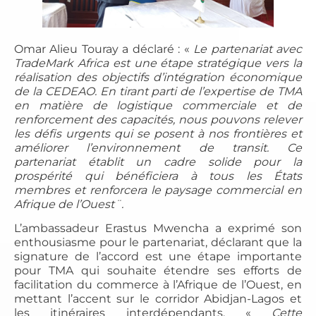
Omar Alieu Touray a déclaré : «
Le partenariat avec
TradeMark Africa est une étape stratégique vers la
réalisation des objectifs d’intégration économique
de la CEDEAO. En tirant parti de l’expertise de TMA
en matière de logistique commerciale et de
renforcement des capacités, nous pouvons relever
les défis urgents qui se posent à nos frontières et
améliorer l’environnement de transit. Ce
partenariat établit un cadre solide pour la
prospérité qui bénéficiera à tous les États
membres et renforcera le paysage commercial en
Afrique de l’Ouest¨.
L’ambassadeur Erastus Mwencha a exprimé son
enthousiasme pour le partenariat, déclarant que la
signature de l’accord est une étape importante
pour TMA qui souhaite étendre ses efforts de
facilitation du commerce à l’Afrique de l’Ouest, en
mettant l’accent sur le corridor Abidjan-Lagos et
les itinéraires interdépendants. «
Cette