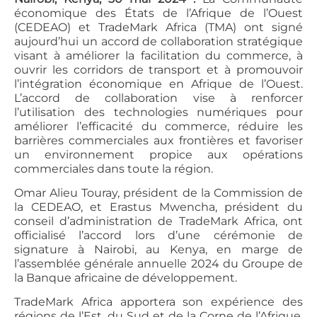
économique des États de l’Afrique de l’Ouest
(CEDEAO) et TradeMark Africa (TMA) ont signé
aujourd’hui un accord de collaboration stratégique
visant à améliorer la facilitation du commerce, à
ouvrir les corridors de transport et à promouvoir
l’intégration économique en Afrique de l’Ouest.
L’accord de collaboration vise à renforcer
l’utilisation des technologies numériques pour
améliorer l’efficacité du commerce, réduire les
barrières commerciales aux frontières et favoriser
un environnement propice aux opérations
commerciales dans toute la région.
Omar Alieu Touray, président de la Commission de
la CEDEAO, et Erastus Mwencha, président du
conseil d’administration de TradeMark Africa, ont
officialisé l’accord lors d’une cérémonie de
signature à Nairobi, au Kenya, en marge de
l’assemblée générale annuelle 2024 du Groupe de
la Banque africaine de développement.
TradeMark Africa apportera son expérience des
régions de l’Est, du Sud et de la Corne de l’Afrique,